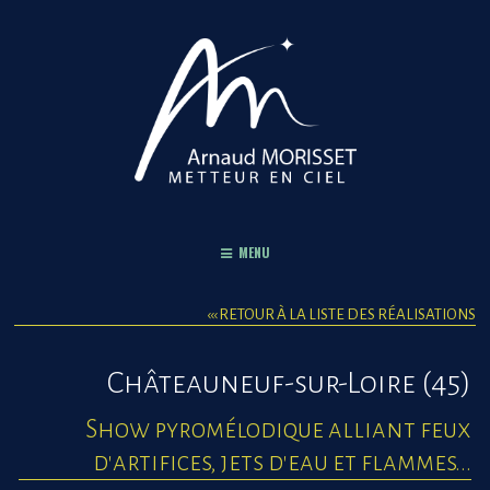
Panneau de gestion des cookies
MENU
‹‹‹ RETOUR À LA LISTE DES RÉALISATIONS
Châteauneuf-sur-Loire (45)
Show pyromélodique alliant feux
d'artifices, jets d'eau et flammes...